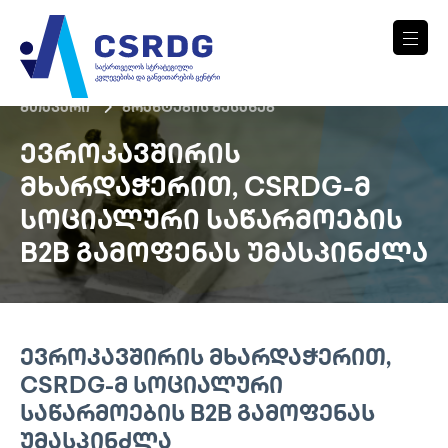
მთავარი
გრანტების შესახებ
ᲔᲕᲠᲝᲙᲐᲕᲨᲘᲠᲘᲡ
ᲛᲮᲐᲠᲓᲐᲭᲔᲠᲘᲗ, CSRDG-Მ
ᲡᲝᲪᲘᲐᲚᲣᲠᲘ ᲡᲐᲬᲐᲠᲛᲝᲔᲑᲘᲡ
B2B ᲒᲐᲛᲝᲤᲔᲜᲐᲡ ᲣᲛᲐᲡᲞᲘᲜᲫᲚᲐ
ᲔᲕᲠᲝᲙᲐᲕᲨᲘᲠᲘᲡ ᲛᲮᲐᲠᲓᲐᲭᲔᲠᲘᲗ,
CSRDG-Მ ᲡᲝᲪᲘᲐᲚᲣᲠᲘ
ᲡᲐᲬᲐᲠᲛᲝᲔᲑᲘᲡ B2B ᲒᲐᲛᲝᲤᲔᲜᲐᲡ
ᲣᲛᲐᲡᲞᲘᲜᲫᲚᲐ