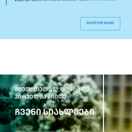
2021-09-01
იხილეთ მეტი
ᲛᲘᲣᲗᲘᲗᲔᲗ ᲔᲚ.ᲤᲝᲡᲢᲐ ᲓᲐ
ᲞᲘᲠᲕᲔᲚᲛᲐ ᲛᲘᲘᲦᲔ
ᲩᲕᲔᲜᲘ ᲡᲘᲐᲮᲚᲔᲔᲑᲘ
სახელი