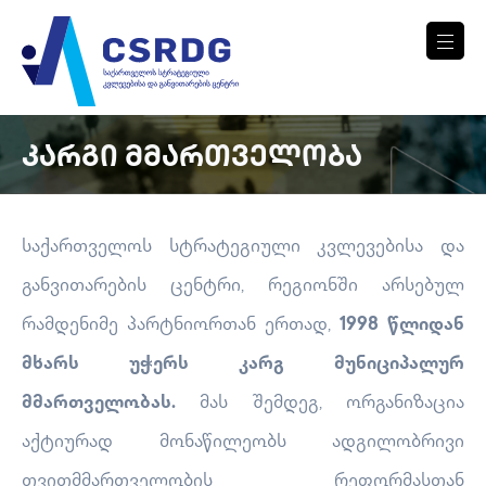
მთავარი
მიმართულებები
ᲙᲐᲠᲒᲘ ᲛᲛᲐᲠᲗᲕᲔᲚᲝᲑᲐ
საქართველოს სტრატეგიული კვლევებისა და
განვითარების ცენტრი, რეგიონში არსებულ
რამდენიმე პარტნიორთან ერთად,
1998 წლიდან
მხარს უჭერს კარგ მუნიციპალურ
მმართველობას.
მას შემდეგ, ორგანიზაცია
აქტიურად მონაწილეობს ადგილობრივი
თვითმმართველობის რეფორმასთან