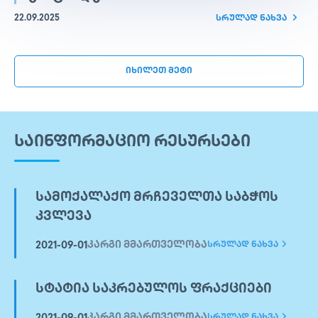
22.09.2025
ᲡᲠᲣᲚᲐᲓ ᲜᲐᲮᲕᲐ
იხილეთ მეტი
ᲡᲐᲘᲜᲤᲝᲠᲛᲐᲪᲘᲝ ᲠᲔᲡᲣᲠᲡᲔᲑᲘ
ᲡᲐᲛᲝᲥᲐᲚᲐᲥᲝ ᲛᲠᲩᲔᲕᲔᲚᲗᲐ ᲡᲐᲑᲭᲝᲡ
ᲙᲕᲚᲔᲕᲐ
ᲙᲐᲠᲒᲘ ᲛᲛᲐᲠᲗᲕᲔᲚᲝᲑᲐ
2021-09-01
ᲡᲠᲣᲚᲐᲓ ᲜᲐᲮᲕᲐ
ᲡᲢᲐᲢᲘᲐ ᲡᲐᲙᲠᲔᲑᲣᲚᲝᲡ ᲤᲠᲐᲥᲪᲘᲔᲑᲘ
ᲙᲐᲠᲒᲘ ᲛᲛᲐᲠᲗᲕᲔᲚᲝᲑᲐ
ᲡᲠᲣᲚᲐᲓ ᲜᲐᲮᲕᲐ