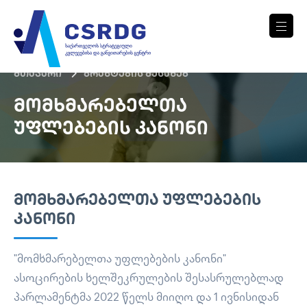
მთავარი
გრანტების შესახებ
ᲛᲝᲛᲮᲛᲐᲠᲔᲑᲔᲚᲗᲐ
ᲣᲤᲚᲔᲑᲔᲑᲘᲡ ᲙᲐᲜᲝᲜᲘ
ᲛᲝᲛᲮᲛᲐᲠᲔᲑᲔᲚᲗᲐ ᲣᲤᲚᲔᲑᲔᲑᲘᲡ
ᲙᲐᲜᲝᲜᲘ
"მომხმარებელთა უფლებების კანონი"
ასოცირების ხელშეკრულების შესასრულებლად
პარლამენტმა 2022 წელს მიიღო და 1 ივნისიდან