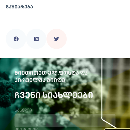
ᲒᲐᲖᲘᲐᲠᲔᲑᲐ
ᲛᲘᲣᲗᲘᲗᲔᲗ ᲔᲚ.ᲤᲝᲡᲢᲐ ᲓᲐ
ᲞᲘᲠᲕᲔᲚᲛᲐ ᲛᲘᲘᲦᲔ
ᲩᲕᲔᲜᲘ ᲡᲘᲐᲮᲚᲔᲔᲑᲘ
სახელი