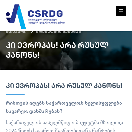
მთავარი
გრანტების შესახებ
ᲙᲘ ᲔᲕᲠᲝᲞᲐᲡ! ᲐᲠᲐ ᲠᲣᲡᲣᲚ
ᲙᲐᲜᲝᲜᲡ!
ᲙᲘ ᲔᲕᲠᲝᲞᲐᲡ! ᲐᲠᲐ ᲠᲣᲡᲣᲚ ᲙᲐᲜᲝᲜᲡ!
რისთვის იღებს საქართველოს ხელისუფლება
საგარეო დახმარებას?
საქართველოს სახელმწიფო ბიუჯეტმა მხოლოდ
2024 წელს საგარეო წყაროებიდან გრანტების