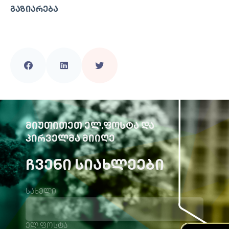
ᲒᲐᲖᲘᲐᲠᲔᲑᲐ
ᲛᲘᲣᲗᲘᲗᲔᲗ ᲔᲚ.ᲤᲝᲡᲢᲐ ᲓᲐ
ᲞᲘᲠᲕᲔᲚᲛᲐ ᲛᲘᲘᲦᲔ
ᲩᲕᲔᲜᲘ ᲡᲘᲐᲮᲚᲔᲔᲑᲘ
სახელი
ელ.ფოსტა