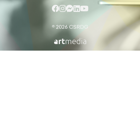
© 2026 CSRDG