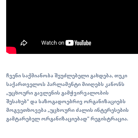
ჩვენი საქმიანობა შეუძლებელი გახდება, თუკი
საქართველოს პარლამენტი მიიღებს კანონს
„უცხოური გავლენის გამჭვირვალობის
შესახებ“ და საზოგადოებრივ ორგანიზაციებს
მოგვეთხოვება „უცხოური ძალის ინტერესების
გამტარებელ ორგანიზაციებად“ რეგისტრაცია.