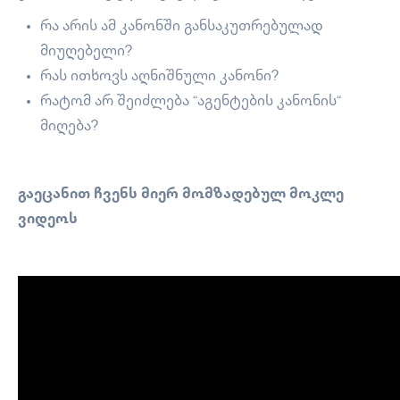
რა არის ამ კანონში განსაკუთრებულად
მიუღებელი?
რას ითხოვს აღნიშნული კანონი?
რატომ არ შეიძლება “აგენტების კანონის“
მიღება?
გაეცანით ჩვენს მიერ მომზადებულ მოკლე
ვიდეოს