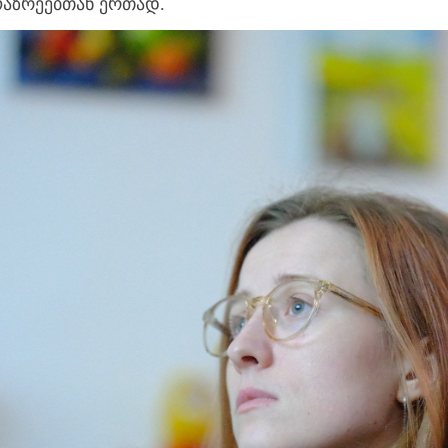
ოაზრეებთან ერთად.