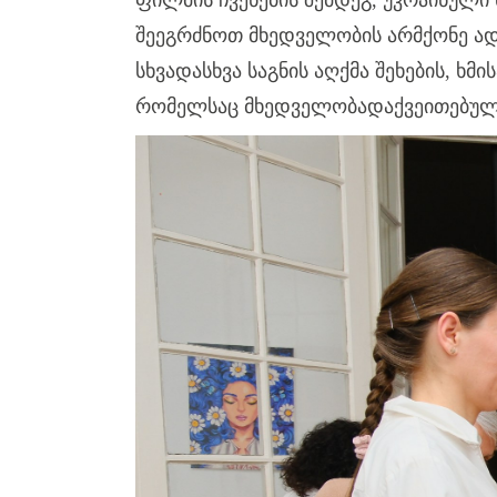
ფილმის ჩვენების შემდეგ, უკრაინული
შეეგრძნოთ მხედველობის არმქონე ა
სხვადასხვა საგნის აღქმა შეხების, ხ
რომელსაც მხედველობადაქვეითებული