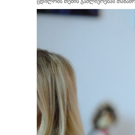
ცდილობს თემის გაძლიერებას თანამ