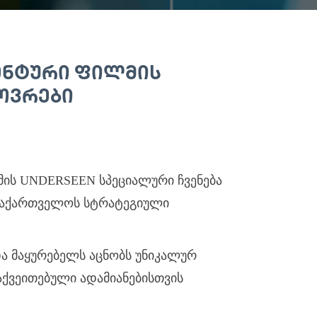
ᲔᲜᲢᲣᲠᲘ ᲤᲘᲚᲛᲘᲡ
ᲮᲝᲕᲠᲔᲑᲘ
ის UNDERSEEN სპეციალური ჩვენება
 საქართველოს სტრატეგიული
ა მაყურებელს აცნობს უნიკალურ
ქვეითებული ადამიანებისთვის