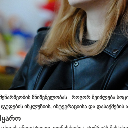
ეწარმეობის მნიშვნელობას - როგორ შეიძლება სოცი
ჯგუფების ინკლუზიის, ინტეგრაციისა და დასაქმების
ᲛᲧᲐᲠᲝ