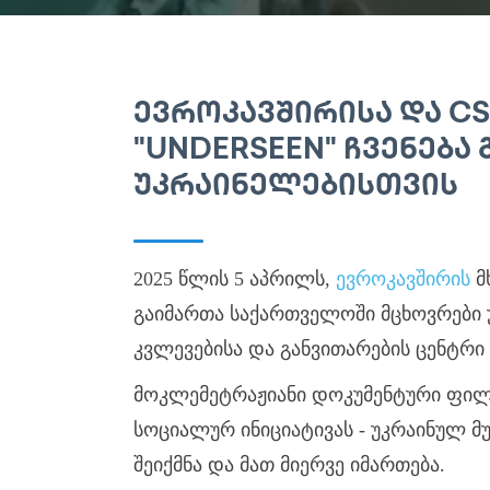
ᲔᲕᲠᲝᲙᲐᲕᲨᲘᲠᲘᲡᲐ ᲓᲐ C
"UNDERSEEN" ᲩᲕᲔᲜᲔᲑ
ᲣᲙᲠᲐᲘᲜᲔᲚᲔᲑᲘᲡᲗᲕᲘᲡ
2025 წლის 5 აპრილს,
ევროკავშირის
მ
გაიმართა საქართველოში მცხოვრები 
კვლევებისა და განვითარების ცენტრი 
მოკლემეტრაჟიანი დოკუმენტური ფი
სოციალურ ინიციატივას - უკრაინულ მ
შეიქმნა და მათ მიერვე იმართება.