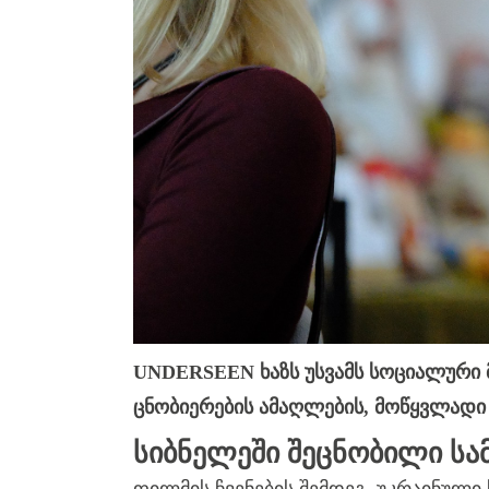
UNDERSEEN ხაზს უსვამს სოციალური მ
ცნობიერების ამაღლების, მოწყვლადი 
ᲡᲘᲑᲜᲔᲚᲔᲨᲘ ᲨᲔᲪᲜᲝᲑᲘᲚᲘ ᲡᲐ