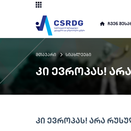
ᲩᲕᲔᲜ ᲨᲔᲡᲐ
მთავარი
სიახლეები
ᲙᲘ ᲔᲕᲠᲝᲞᲐᲡ! ᲐᲠ
ᲙᲘ ᲔᲕᲠᲝᲞᲐᲡ! ᲐᲠᲐ ᲠᲣᲡᲣ