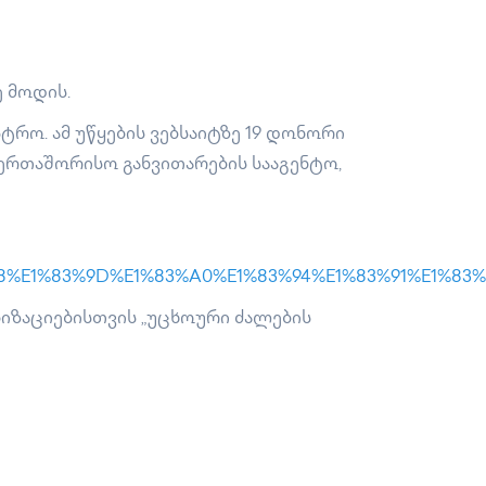
 მოდის.
რო. ამ უწყების ვებსაიტზე 19 დონორი
საერთაშორისო განვითარების სააგენტო,
3%98%E1%83%9D%E1%83%A0%E1%83%94%E1%83%91%E1%83%
ნიზაციებისთვის „უცხოური ძალების