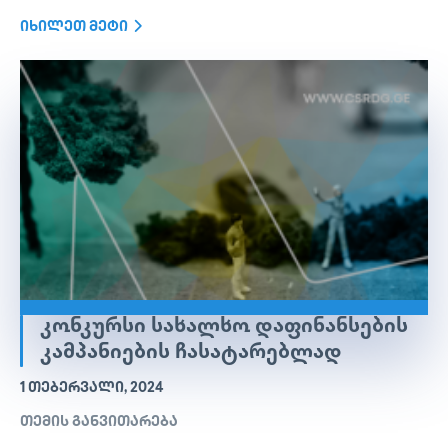
იხილეთ მეტი
ᲙᲝᲜᲙᲣᲠᲡᲘ ᲡᲐᲮᲐᲚᲮᲝ ᲓᲐᲤᲘᲜᲐᲜᲡᲔᲑᲘᲡ
ᲙᲐᲛᲞᲐᲜᲘᲔᲑᲘᲡ ᲩᲐᲡᲐᲢᲐᲠᲔᲑᲚᲐᲓ
1 ᲗᲔᲑᲔᲠᲕᲐᲚᲘ, 2024
თემის განვითარება