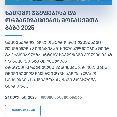
ᲡᲐᲗᲔᲛᲝ ᲯᲒᲣᲤᲔᲑᲘᲡᲐ ᲓᲐ
ᲝᲠᲒᲐᲜᲘᲖᲐᲪᲘᲔᲑᲘᲡ ᲛᲝᲜᲐᲪᲔᲛᲗᲐ
ᲑᲐᲖᲐ 2025
სამწუხაროდ, ბოლო პერიოდში ქვეყანაში
შექმნილმა ვითარებამ, ხელისუფლების მიერ
გაცხადებულმა ანტიდასავლურმა პოლიტიკამ
და ამის ფონზე მიღებულმა
არადემოკრატიულმა კანონებმა, რომლებიც
მნიშვნელოვნად ზღუდავს სამოქალაქო
სექტორის საქმიანობას, უკვე მოახდინა
სერიოზუ...
24 ᲘᲕᲚᲘᲡᲘ, 2025
თემის განვითარება
იხილეთ მეტი