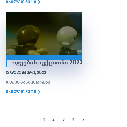
იხილეთ მეტი
ᲘᲓᲔᲔᲑᲘᲡ ᲐᲣᲥᲪᲘᲝᲜᲘ 2023
12 ᲓᲔᲙᲔᲛᲑᲔᲠᲘ, 2023
თემის განვითარება
იხილეთ მეტი
1
2
3
4