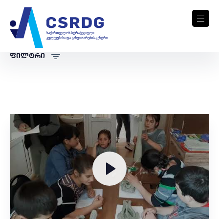
ფილტრი