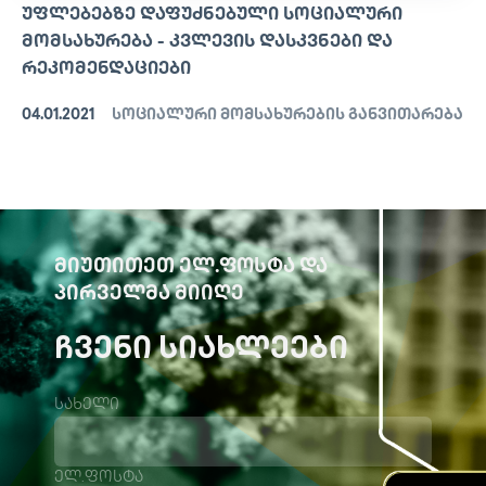
ᲣᲤᲚᲔᲑᲔᲑᲖᲔ ᲓᲐᲤᲣᲫᲜᲔᲑᲣᲚᲘ ᲡᲝᲪᲘᲐᲚᲣᲠᲘ
ᲛᲝᲛᲡᲐᲮᲣᲠᲔᲑᲐ - ᲙᲕᲚᲔᲕᲘᲡ ᲓᲐᲡᲙᲕᲜᲔᲑᲘ ᲓᲐ
ᲠᲔᲙᲝᲛᲔᲜᲓᲐᲪᲘᲔᲑᲘ
04.01.2021
სოციალური მომსახურების განვითარება
ᲛᲘᲣᲗᲘᲗᲔᲗ ᲔᲚ.ᲤᲝᲡᲢᲐ ᲓᲐ
ᲞᲘᲠᲕᲔᲚᲛᲐ ᲛᲘᲘᲦᲔ
ᲩᲕᲔᲜᲘ ᲡᲘᲐᲮᲚᲔᲔᲑᲘ
სახელი
ელ.ფოსტა