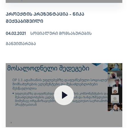
ᲞᲠᲝᲔᲥᲢᲘᲡ ᲞᲠᲔᲖᲔᲜᲢᲐᲪᲘᲐ - ᲜᲘᲙᲐ
ᲛᲔᲥᲕᲐᲑᲘᲨᲕᲘᲚᲘ
04.02.2021
სოციალური მომსახურების
განვითარება