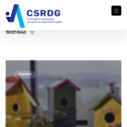
ფილტრი
8 ფოტო