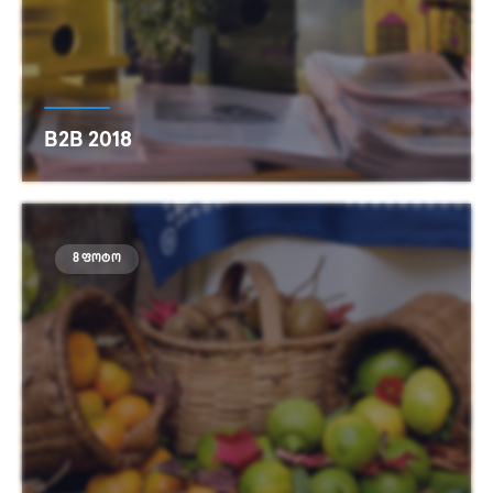
B2B 2018
იხილეთ მეტი
8 ფოტო