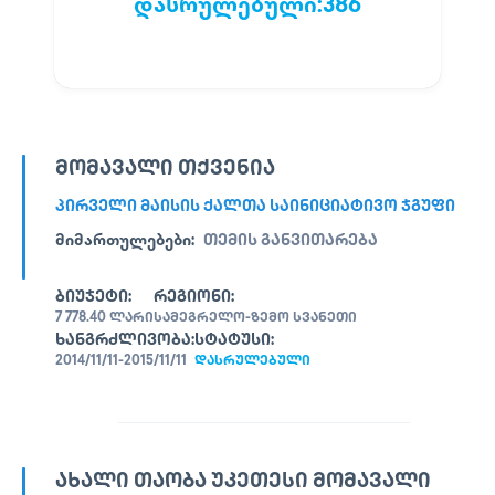
დასრულებული:
386
ᲛᲝᲛᲐᲕᲐᲚᲘ ᲗᲥᲕᲔᲜᲘᲐ
ᲞᲘᲠᲕᲔᲚᲘ ᲛᲐᲘᲡᲘᲡ ᲥᲐᲚᲗᲐ ᲡᲐᲘᲜᲘᲪᲘᲐᲢᲘᲕᲝ ᲯᲒᲣᲤᲘ
ᲛᲘᲛᲐᲠᲗᲣᲚᲔᲑᲔᲑᲘ:
ᲗᲔᲛᲘᲡ ᲒᲐᲜᲕᲘᲗᲐᲠᲔᲑᲐ
ᲑᲘᲣᲯᲔᲢᲘ:
ᲠᲔᲒᲘᲝᲜᲘ:
7 778.40 ᲚᲐᲠᲘ
ᲡᲐᲛᲔᲒᲠᲔᲚᲝ-ᲖᲔᲛᲝ ᲡᲕᲐᲜᲔᲗᲘ
ᲮᲐᲜᲒᲠᲫᲚᲘᲕᲝᲑᲐ:
ᲡᲢᲐᲢᲣᲡᲘ:
2014/11/11-2015/11/11
ᲓᲐᲡᲠᲣᲚᲔᲑᲣᲚᲘ
ᲐᲮᲐᲚᲘ ᲗᲐᲝᲑᲐ ᲣᲙᲔᲗᲔᲡᲘ ᲛᲝᲛᲐᲕᲐᲚᲘ