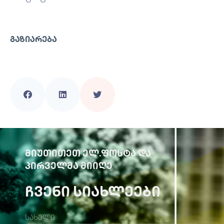
ᲒᲐᲖᲘᲐᲠᲔᲑᲐ
ᲛᲘᲣᲗᲘᲗᲔᲗ ᲔᲚ.ᲤᲝᲡᲢᲐ ᲓᲐ
ᲞᲘᲠᲕᲔᲚᲛᲐ ᲛᲘᲘᲦᲔ
ᲩᲕᲔᲜᲘ ᲡᲘᲐᲮᲚᲔᲔᲑᲘ
სახელი