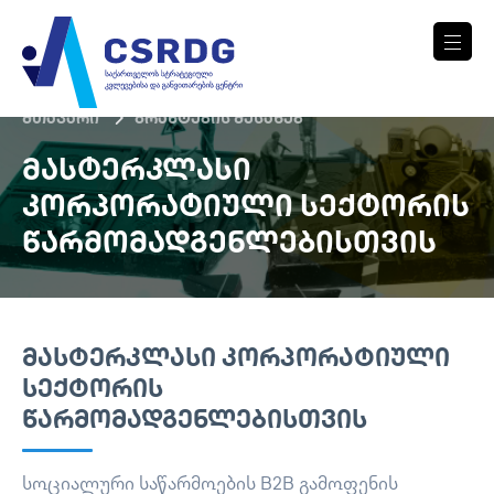
მთავარი
გრანტების შესახებ
ᲛᲐᲡᲢᲔᲠᲙᲚᲐᲡᲘ
ᲙᲝᲠᲞᲝᲠᲐᲢᲘᲣᲚᲘ ᲡᲔᲥᲢᲝᲠᲘᲡ
ᲬᲐᲠᲛᲝᲛᲐᲓᲒᲔᲜᲚᲔᲑᲘᲡᲗᲕᲘᲡ
ᲛᲐᲡᲢᲔᲠᲙᲚᲐᲡᲘ ᲙᲝᲠᲞᲝᲠᲐᲢᲘᲣᲚᲘ
ᲡᲔᲥᲢᲝᲠᲘᲡ
ᲬᲐᲠᲛᲝᲛᲐᲓᲒᲔᲜᲚᲔᲑᲘᲡᲗᲕᲘᲡ
სოციალური საწარმოების B2B გამოფენის