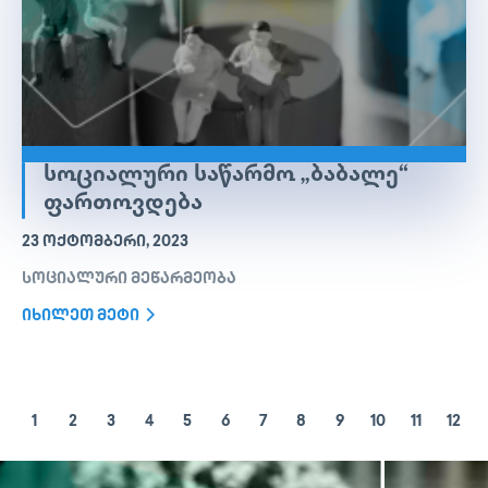
ᲡᲝᲪᲘᲐᲚᲣᲠᲘ ᲡᲐᲬᲐᲠᲛᲝ „ᲑᲐᲑᲐᲚᲔ“
ᲤᲐᲠᲗᲝᲕᲓᲔᲑᲐ
23 ᲝᲥᲢᲝᲛᲑᲔᲠᲘ, 2023
სოციალური მეწარმეობა
იხილეთ მეტი
1
2
3
4
5
6
7
8
9
10
11
12