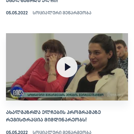
ᲐᲮᲐᲚᲒᲐᲖᲠᲓᲐ ᲔᲚᲩᲘ!
05.05.2022
სოციალური მეწარმეობა
ᲐᲮᲐᲚᲒᲐᲖᲠᲓᲐ ᲔᲚᲩᲔᲑᲘᲡ ᲞᲠᲝᲒᲠᲐᲛᲐᲖᲔ
ᲠᲔᲒᲘᲡᲢᲠᲐᲪᲘᲐ ᲛᲘᲛᲓᲘᲜᲐᲠᲔᲝᲑᲡ!
05.05.2022
სოციალური მეწარმეობა