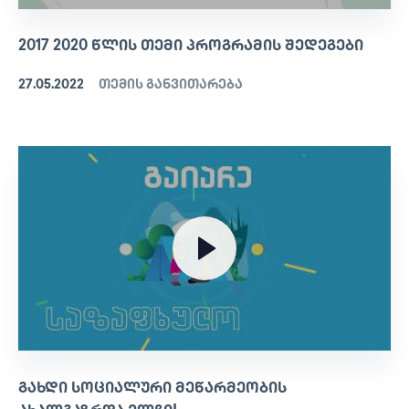
2017 2020 ᲬᲚᲘᲡ ᲗᲔᲛᲘ ᲞᲠᲝᲒᲠᲐᲛᲘᲡ ᲨᲔᲓᲔᲒᲔᲑᲘ
27.05.2022
თემის განვითარება
ᲒᲐᲮᲓᲘ ᲡᲝᲪᲘᲐᲚᲣᲠᲘ ᲛᲔᲬᲐᲠᲛᲔᲝᲑᲘᲡ