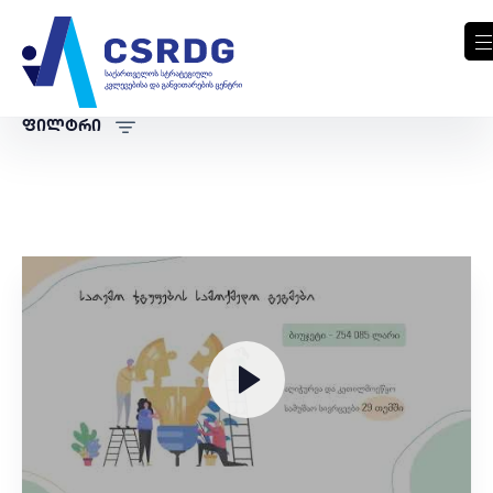
ფილტრი