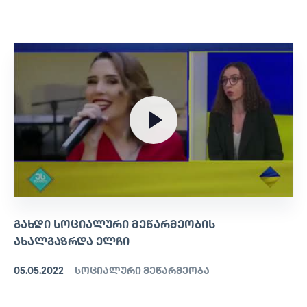
ᲒᲐᲮᲓᲘ ᲡᲝᲪᲘᲐᲚᲣᲠᲘ ᲛᲔᲬᲐᲠᲛᲔᲝᲑᲘᲡ
ᲐᲮᲐᲚᲒᲐᲖᲠᲓᲐ ᲔᲚᲩᲘ
05.05.2022
სოციალური მეწარმეობა