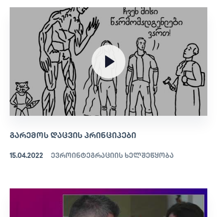
ᲒᲐᲠᲔᲛᲝᲡ ᲓᲐᲪᲕᲘᲡ ᲞᲠᲘᲜᲪᲘᲞᲔᲑᲘ
15.04.2022
ევროინტეგრაციის ხელშეწყობა