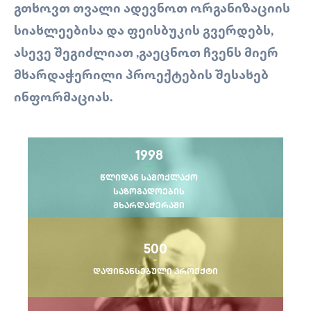
ᲒᲗᲮᲝᲕᲗ ᲗᲕᲐᲚᲘ ᲐᲓᲔᲕᲜᲝᲗ ᲝᲠᲒᲐᲜᲘᲖᲐᲪᲘᲘᲡ
ᲡᲘᲐᲮᲚᲔᲔᲑᲘᲡᲐ ᲓᲐ ᲤᲔᲘᲡᲑᲣᲙᲘᲡ ᲒᲕᲔᲠᲓᲔᲑᲡ,
ᲐᲡᲔᲕᲔ ᲨᲔᲒᲘᲫᲚᲘᲐᲗ ,ᲒᲐᲔᲪᲜᲝᲗ ᲩᲕᲔᲜᲡ ᲛᲘᲔᲠ
ᲛᲮᲐᲠᲓᲐᲭᲔᲠᲘᲚᲘ ᲞᲠᲝᲔᲥᲢᲔᲑᲘᲡ ᲨᲔᲡᲐᲮᲔᲑ
ᲘᲜᲤᲝᲠᲛᲐᲪᲘᲐᲡ.
1998
წლიდან სამოქლაქო
საზოგადოების
მხარდაჭერაში
500
დაფინანსებული პროექტი