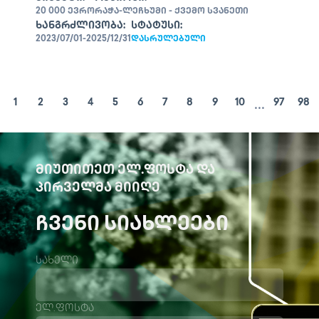
20 000 ᲔᲕᲠᲝ
ᲠᲐᲭᲐ-ᲚᲔᲩᲮᲣᲛᲘ - ᲥᲕᲔᲛᲝ ᲡᲕᲐᲜᲔᲗᲘ
ᲮᲐᲜᲒᲠᲫᲚᲘᲕᲝᲑᲐ:
ᲡᲢᲐᲢᲣᲡᲘ:
2023/07/01-2025/12/31
ᲓᲐᲡᲠᲣᲚᲔᲑᲣᲚᲘ
...
1
2
3
4
5
6
7
8
9
10
97
98
ᲛᲘᲣᲗᲘᲗᲔᲗ ᲔᲚ.ᲤᲝᲡᲢᲐ ᲓᲐ
ᲞᲘᲠᲕᲔᲚᲛᲐ ᲛᲘᲘᲦᲔ
ᲩᲕᲔᲜᲘ ᲡᲘᲐᲮᲚᲔᲔᲑᲘ
სახელი
ელ.ფოსტა