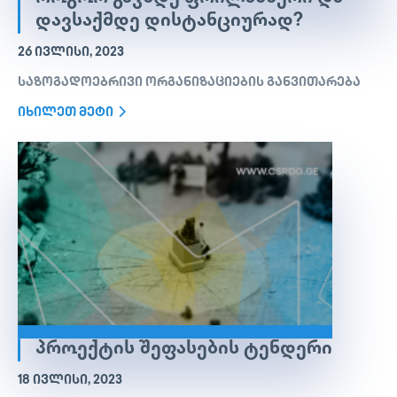
ᲓᲐᲕᲡᲐᲥᲛᲓᲔ ᲓᲘᲡᲢᲐᲜᲪᲘᲣᲠᲐᲓ?
26 ᲘᲕᲚᲘᲡᲘ, 2023
საზოგადოებრივი ორგანიზაციების განვითარება
იხილეთ მეტი
ᲞᲠᲝᲔᲥᲢᲘᲡ ᲨᲔᲤᲐᲡᲔᲑᲘᲡ ᲢᲔᲜᲓᲔᲠᲘ
18 ᲘᲕᲚᲘᲡᲘ, 2023