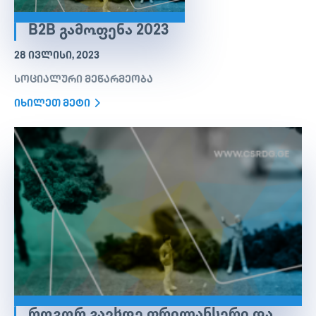
B2B ᲒᲐᲛᲝᲤᲔᲜᲐ 2023
28 ᲘᲕᲚᲘᲡᲘ, 2023
სოციალური მეწარმეობა
იხილეთ მეტი
ᲠᲝᲒᲝᲠ ᲒᲐᲕᲮᲓᲔ ᲤᲠᲘᲚᲐᲜᲡᲔᲠᲘ ᲓᲐ