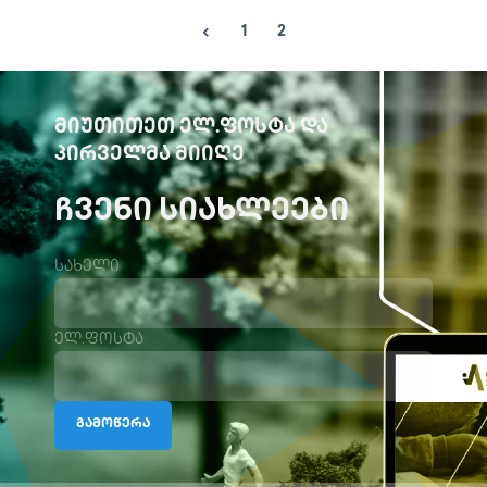
1
2
ᲛᲘᲣᲗᲘᲗᲔᲗ ᲔᲚ.ᲤᲝᲡᲢᲐ ᲓᲐ
ᲞᲘᲠᲕᲔᲚᲛᲐ ᲛᲘᲘᲦᲔ
ᲩᲕᲔᲜᲘ ᲡᲘᲐᲮᲚᲔᲔᲑᲘ
სახელი
ელ.ფოსტა
გამოწერა