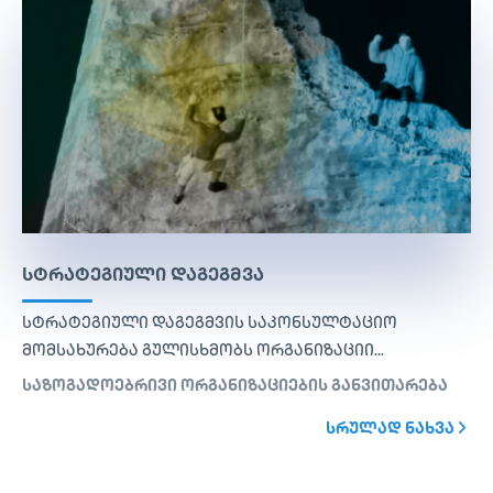
ᲡᲢᲠᲐᲢᲔᲒᲘᲣᲚᲘ ᲓᲐᲒᲔᲒᲛᲕᲐ
სტრატეგიული დაგეგმვის საკონსულტაციო
მომსახურება გულისხმობს ორგანიზაციი...
საზოგადოებრივი ორგანიზაციების განვითარება
ᲡᲠᲣᲚᲐᲓ ᲜᲐᲮᲕᲐ