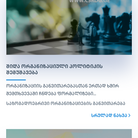
ᲨᲘᲓᲐ ᲝᲠᲒᲐᲜᲘᲖᲐᲪᲘᲣᲚᲘ ᲞᲝᲚᲘᲢᲘᲙᲘᲡ
ᲨᲔᲛᲣᲨᲐᲕᲔᲑᲐ
ორგანიზაციის განვითარებასთან ერთად ხშირ
შემთხვევაში ჩნდება ფორმალიზები...
საზოგადოებრივი ორგანიზაციების განვითარება
ᲡᲠᲣᲚᲐᲓ ᲜᲐᲮᲕᲐ